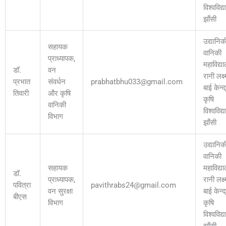
विश्वविद्
झाँसी
उद्यानिक
सहायक
वानिकी
प्राध्यापक,
महाविद्य
डॉ.
वन
रानी लक्ष्
प्रभात
संवर्धन
prabhatbhu033@gmail.com
बाई केन्द
तिवारी
और कृषि
कृषि
वानिकी
विश्वविद्
विभाग
झाँसी
उद्यानिक
वानिकी
सहायक
महाविद्य
डॉ.
प्राध्यापक,
रानी लक्ष्
पवित्रा
pavithrabs24@gmail.com
वन सुरक्षा
बाई केन्द
बीएस
विभाग
कृषि
विश्वविद्
झाँसी