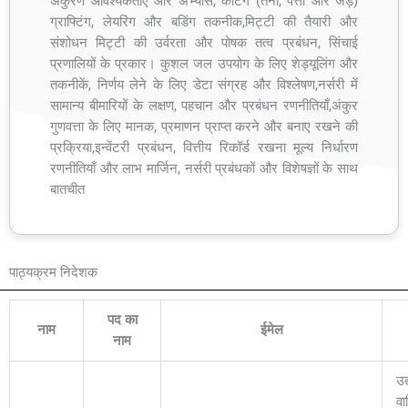
अंकुरण आवश्यकताएं और अभ्यास, कटिंग (तना, पत्ती और जड़)
ग्राफ्टिंग, लेयरिंग और बडिंग तकनीक,मिट्टी की तैयारी और
संशोधन मिट्टी की उर्वरता और पोषक तत्व प्रबंधन, सिंचाई
प्रणालियों के प्रकार। कुशल जल उपयोग के लिए शेड्यूलिंग और
तकनीकें, निर्णय लेने के लिए डेटा संग्रह और विश्लेषण,नर्सरी में
सामान्य बीमारियों के लक्षण, पहचान और प्रबंधन रणनीतियाँ,अंकुर
गुणवत्ता के लिए मानक, प्रमाणन प्राप्त करने और बनाए रखने की
प्रक्रिया,इन्वेंटरी प्रबंधन, वित्तीय रिकॉर्ड रखना मूल्य निर्धारण
रणनीतियाँ और लाभ मार्जिन, नर्सरी प्रबंधकों और विशेषज्ञों के साथ
बातचीत
पाठ्यक्रम निदेशक
पद का
नाम
ईमेल
नाम
उद
वा