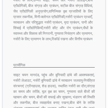
नर्सरी के लाभ,उन्नत साइट चयन और नर्सरी डिज़ाइन,बीज
प्रौद्योगिकी, बीज संग्रह और प्रबंधन, सटीक बीज संग्रह विधियां,
जैव प्रौद्योगिकी अनुप्रयोग,वाणिज्यिक वृक्ष प्रजातियों के लिए
प्रसार तकनीक, मिनी-क्लोनल प्रौद्योगिकी,नर्सरी प्रबंधन प्रथाएँ,
स्वचालन और परिशुद्धता नर्सरी प्रबंधन, मृदा प्रबंधन, पानी और
सिंचाई में प्रौद्योगिकियाँ,नर्सरी कीट और रोग प्रबंधन,पौधों के
स्वास्थ्य और विकास की निगरानी, गुणवत्ता नियंत्रण और प्रमाणन,
नर्सरी के लिए प्रमाणन के लाभ,रिकॉर्ड रखना और वित्तीय प्रबंधन
प्रायौगिक
साइट चयन मानदंड, पहुंच और बुनियादी ढांचे की आवश्यकताएं,
नर्सरी लेआउट, नर्सरी बुनियादी ढांचे में स्वचालन जलवायु-नियंत्रित
संरचनाएं (ग्रीनहाउस, शेड हाउस), स्थापित नर्सरी का दौरा,संग्रह
का समय और तरीके, मूल वृक्ष का चयन, गुणवत्ता वाले बीजों की
पहचान और चयन, बीजों की सफाई और सुखाना, भंडारण की स्थिति
और तकनीक, बीज व्यवहार्यता बनाए रखना,बीज बोने के तरीके